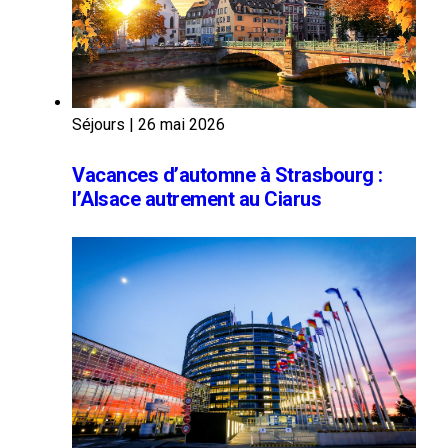
Séjours
|
26 mai 2026
Vacances d’automne à Strasbourg :
l’Alsace autrement au Ciarus