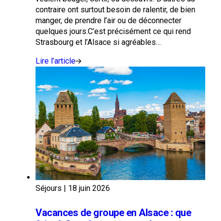
contraire ont surtout besoin de ralentir, de bien
manger, de prendre l’air ou de déconnecter
quelques jours.C’est précisément ce qui rend
Strasbourg et l’Alsace si agréables…
Lire l’article
Séjours
|
18 juin 2026
Vacances de groupe en Alsace : que