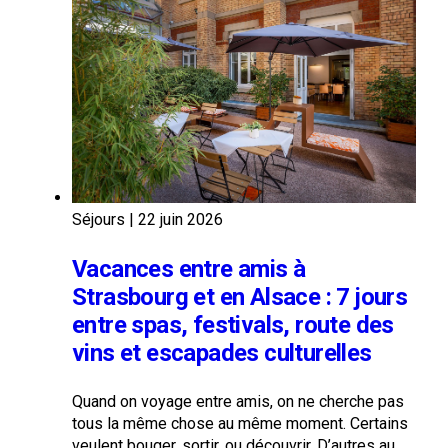
Séjours
|
22 juin 2026
Vacances entre amis à
Strasbourg et en Alsace : 7 jours
entre spas, festivals, route des
vins et escapades culturelles
Quand on voyage entre amis, on ne cherche pas
tous la même chose au même moment. Certains
veulent bouger, sortir, ou découvrir. D’autres au