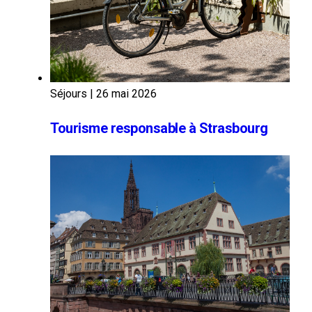
Séjours
|
26 mai 2026
Tourisme responsable à Strasbourg