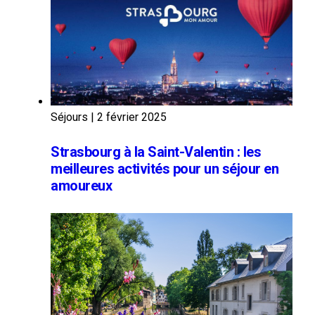
Séjours
|
2 février 2025
Strasbourg à la Saint-Valentin : les
meilleures activités pour un séjour en
amoureux