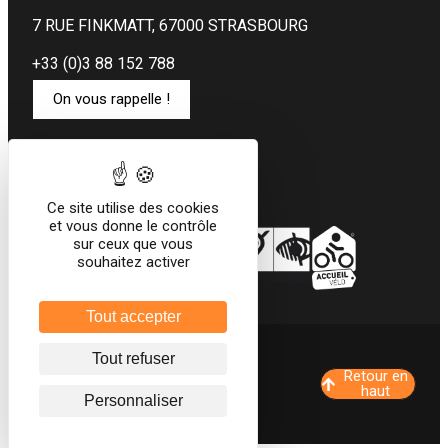
7 RUE FINKMATT, 67000 STRASBOURG
+33 (0)3 88 152 788
On vous rappelle !
Restez connecté au Ciarus
Réseaux sociaux
Ce site utilise des cookies
et vous donne le contrôle
sur ceux que vous
souhaitez activer
Tout accepter
Tout refuser
Mentions légales
Retour en
Politique de confidentialité
haut
Personnaliser
Conditions générales de vente