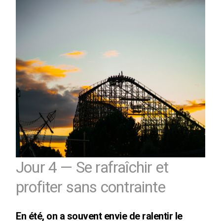
Jour 4 — Se rafraîchir et
profiter sans contrainte
En été, on a souvent envie de ralentir le