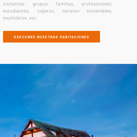
visitantes: grupos, familias, profesionales,
estudiantes, viajeros, turistas sostenibles,
mochileros, etc.
DESCUBRE NUESTRAS HABITACIONES