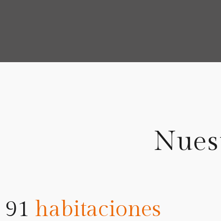
Nuest
91
habitaciones