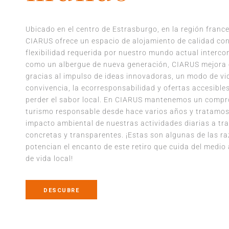
Ubicado en el centro de Estrasburgo, en la región france
CIARUS ofrece un espacio de alojamiento de calidad con
flexibilidad requerida por nuestro mundo actual interc
como un albergue de nueva generación, CIARUS mejora 
gracias al impulso de ideas innovadoras, un modo de vi
convivencia, la ecorresponsabilidad y ofertas accesibles,
perder el sabor local. En CIARUS mantenemos un compr
turismo responsable desde hace varios años y tratamos
impacto ambiental de nuestras actividades diarias a tr
concretas y transparentes. ¡Estas son algunas de las r
potencian el encanto de este retiro que cuida del medio 
de vida local!
DESCUBRE