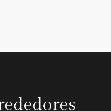
lrededores