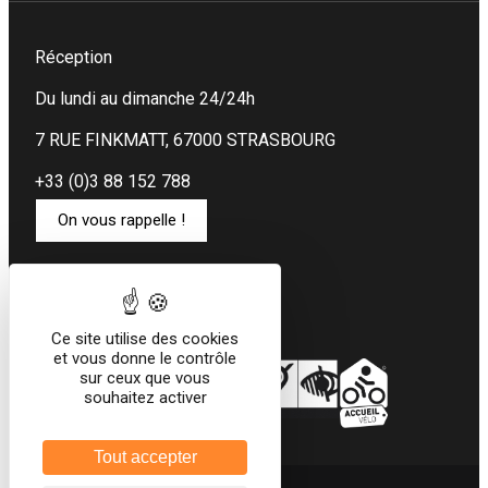
Réception
Du lundi au dimanche 24/24h
7 RUE FINKMATT, 67000 STRASBOURG
+33 (0)3 88 152 788
On vous rappelle !
Restez connecté au Ciarus
Réseaux sociaux
Ce site utilise des cookies
et vous donne le contrôle
sur ceux que vous
souhaitez activer
Tout accepter