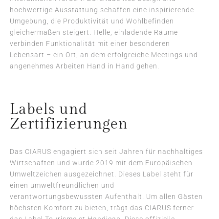
hochwertige Ausstattung schaffen eine inspirierende
Umgebung, die Produktivität und Wohlbefinden
gleichermaßen steigert. Helle, einladende Räume
verbinden Funktionalität mit einer besonderen
Lebensart – ein Ort, an dem erfolgreiche Meetings und
angenehmes Arbeiten Hand in Hand gehen.
Labels und
Zertifizierungen
Das CIARUS engagiert sich seit Jahren für nachhaltiges
Wirtschaften und wurde 2019 mit dem Europäischen
Umweltzeichen ausgezeichnet. Dieses Label steht für
einen umweltfreundlichen und
verantwortungsbewussten Aufenthalt. Um allen Gästen
höchsten Komfort zu bieten, trägt das CIARUS ferner
das Label Tourisme et Handicap. Diese offizielle