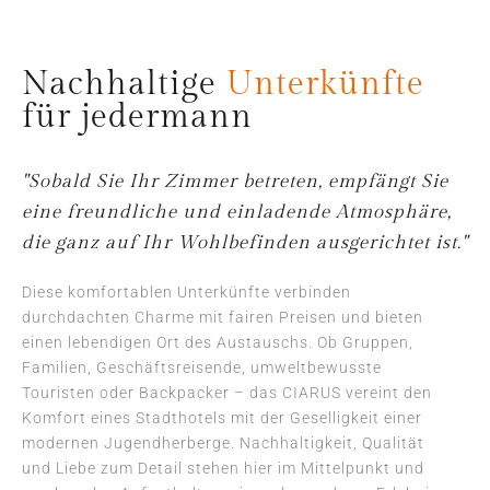
Nachhaltige
Unterkünfte
für jedermann
"Sobald Sie Ihr Zimmer betreten, empfängt Sie
eine freundliche und einladende Atmosphäre,
die ganz auf Ihr Wohlbefinden ausgerichtet ist."
Diese komfortablen Unterkünfte verbinden
durchdachten Charme mit fairen Preisen und bieten
einen lebendigen Ort des Austauschs. Ob Gruppen,
Familien, Geschäftsreisende, umweltbewusste
Touristen oder Backpacker – das CIARUS vereint den
Komfort eines Stadthotels mit der Geselligkeit einer
modernen Jugendherberge. Nachhaltigkeit, Qualität
und Liebe zum Detail stehen hier im Mittelpunkt und