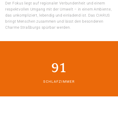
Der Fokus liegt auf regionaler Verbundenheit und einem
respektvollen Umgang mit der Umwelt – in einem Ambiente,
das unkompliziert, lebendig und einladend ist. Das CIARUS
bringt Menschen zusammen und lässt den besonderen
Charme Straßburgs spürbar werden.
91
SCHLAFZIMMER