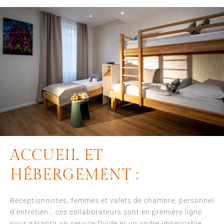
ACCUEIL ET
HÉBERGEMENT :
Réceptionnistes, femmes et valets de chambre, personnel
d’entretien… ces collaborateurs sont en première ligne
pour garantir un service fluide et un cadre impeccable