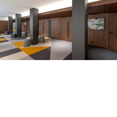
UN
ENVIRONNEMENT
DE TRAVAIL
PENSÉ POUR