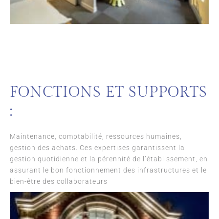
FONCTIONS ET SUPPORTS
:
Maintenance, comptabilité, ressources humaines,
gestion des achats. Ces expertises garantissent la
gestion quotidienne et la pérennité de l’établissement, en
assurant le bon fonctionnement des infrastructures et le
bien-être des collaborateurs