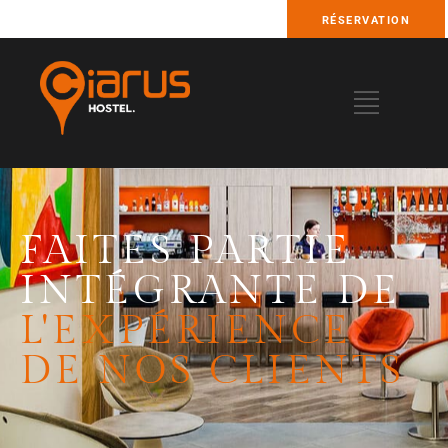
RÉSERVATION
FAITES PARTIE
INTÉGRANTE DE
L'EXPÉRIENCE
DE NOS CLIENTS