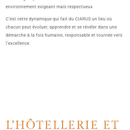
environnement exigeant mais respectueux
C’est cette dynamique qui fait du CIARUS un lieu où
chacun peut évoluer, apprendre et se révéler dans une
démarche à la fois humaine, responsable et tournée vers
l’excellence.
NOS OFFRES
D'EMPLOI DANS
L'HÔTELLERIE ET