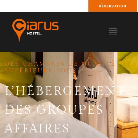
RÉSERVATION
DES CHAMBRES DE QUALITÉ
SUPÉRIEURE POUR
L’HÉBERGEMENT
DES GROUPES
AFFAIRES