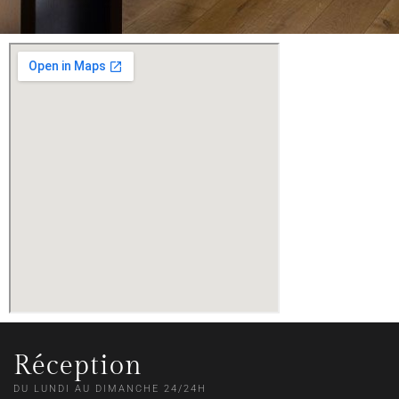
Réception
DU LUNDI AU DIMANCHE 24/24H