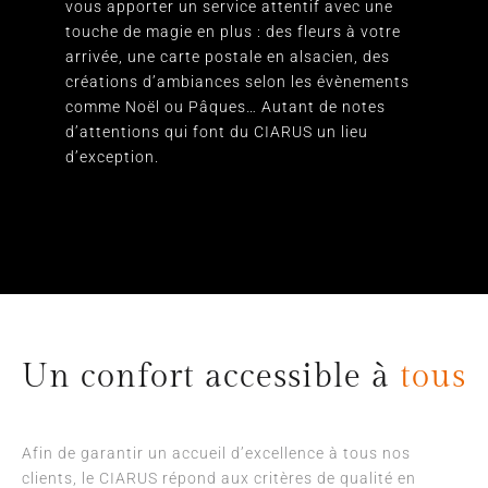
vous apporter un service attentif avec une
touche de magie en plus : des fleurs à votre
arrivée, une carte postale en alsacien, des
créations d’ambiances selon les évènements
comme Noël ou Pâques… Autant de notes
d’attentions qui font du CIARUS un lieu
d’exception.
Un confort accessible à
tous
Afin de garantir un accueil d’excellence à tous nos
clients, le CIARUS répond aux critères de qualité en