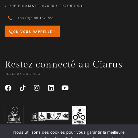
7 RUE FINKMATT, 67000 STRASBOURG
+33 (0)3 88 152 788
ON VOUS RAPPELLE !
Restez connecté au Ciarus
RÉSEAUX SOCIAUX
Nous utilisons des cookies pour vous garantir la meilleure